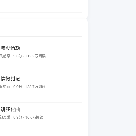
归墟渡情劫
风虐恋 · 9.6分 · 112.2万阅读
恋情微甜记
育热血 · 9.0分 · 138.7万阅读
兽魂狂化曲
幻恋爱 · 8.9分 · 90.6万阅读