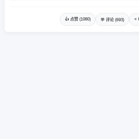
👍 点赞 (1080)
⭐ 
💬 评论 (693)