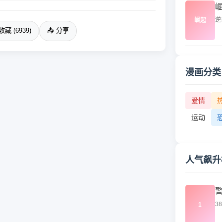
逆
崛起
收藏 (6939)
📤 分享
漫画分类
爱情
运动
人气飙升
3
1